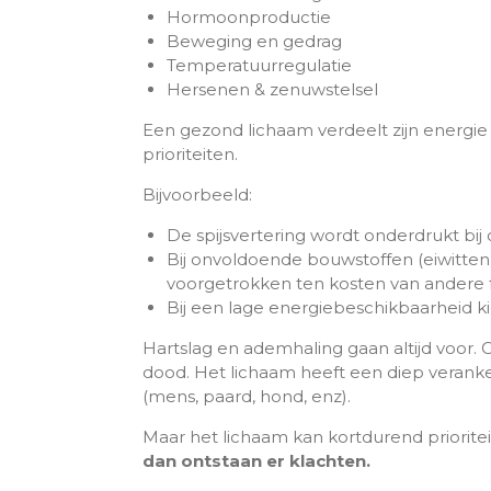
Hormoonproductie
Beweging en gedrag
Temperatuurregulatie
Hersenen & zenuwstelsel
Een gezond lichaam verdeelt zijn energie 
prioriteiten.
Bijvoorbeeld:
De spijsvertering wordt onderdrukt bij
Bij onvoldoende bouwstoffen (eiwitten,
voorgetrokken ten kosten van andere f
Bij een lage energiebeschikbaarheid k
Hartslag en ademhaling gaan altijd voor. O
dood. Het lichaam heeft een diep veranke
(mens, paard, hond, enz).
Maar het lichaam kan kortdurend prioritei
dan ontstaan er klachten.