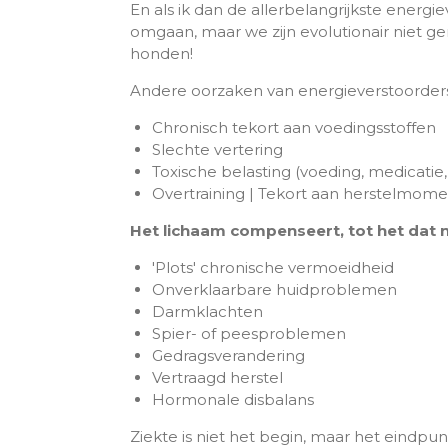
En als ik dan de allerbelangrijkste energi
omgaan, maar we zijn evolutionair niet ge
honden!
Andere oorzaken van energieverstoorders 
Chronisch tekort aan voedingsstoffen
Slechte vertering
Toxische belasting (voeding, medicatie
Overtraining | Tekort aan herstelmomen
Het lichaam compenseert, tot het dat 
'Plots' chronische vermoeidheid
Onverklaarbare huidproblemen
Darmklachten
Spier- of peesproblemen
Gedragsverandering
Vertraagd herstel
Hormonale disbalans
Ziekte is niet het begin, maar het eindpun