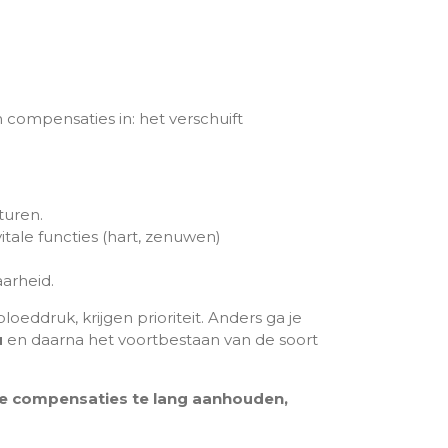
 compensaties in: het verschuift
turen.
tale functies (hart, zenuwen)
arheid.
eddruk, krijgen prioriteit. Anders ga je
u
en daarna het voortbestaan van de soort
de compensaties te lang aanhouden,