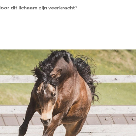
or dit lichaam zijn veerkracht
?