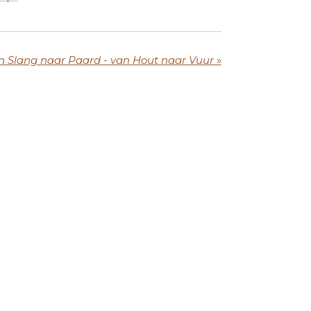
n Slang naar Paard - van Hout naar Vuur
»