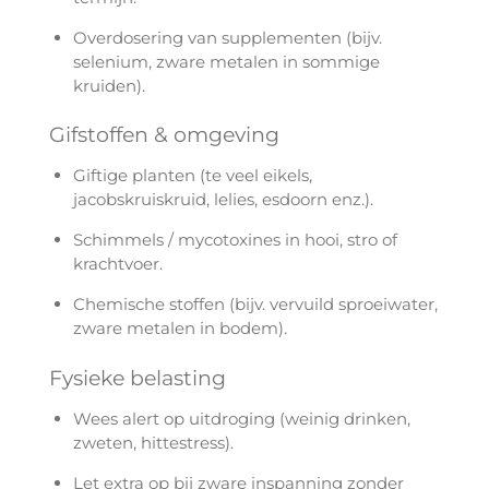
Overdosering van supplementen (bijv.
selenium, zware metalen in sommige
kruiden).
Gifstoffen & omgeving
Giftige planten (te veel eikels,
jacobskruiskruid, lelies, esdoorn enz.).
Schimmels / mycotoxines in hooi, stro of
krachtvoer.
Chemische stoffen (bijv. vervuild sproeiwater,
zware metalen in bodem).
Fysieke belasting
Wees alert op uitdroging (weinig drinken,
zweten, hittestress).
Let extra op bij zware inspanning zonder