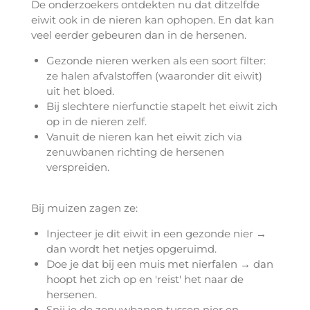
De onderzoekers ontdekten nu dat ditzelfde
eiwit ook in de nieren kan ophopen. En dat kan
veel eerder gebeuren dan in de hersenen.
Gezonde nieren werken als een soort filter:
ze halen afvalstoffen (waaronder dit eiwit)
uit het bloed.
Bij slechtere nierfunctie stapelt het eiwit zich
op in de nieren zelf.
Vanuit de nieren kan het eiwit zich via
zenuwbanen richting de hersenen
verspreiden.
Bij muizen zagen ze:
Injecteer je dit eiwit in een gezonde nier →
dan wordt het netjes opgeruimd.
Doe je dat bij een muis met nierfalen → dan
hoopt het zich op en 'reist' het naar de
hersenen.
Snij je de zenuwbanen tussen nier en