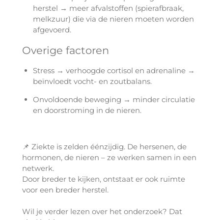
herstel → meer afvalstoffen (spierafbraak,
melkzuur) die via de nieren moeten worden
afgevoerd.
Overige factoren
Stress → verhoogde cortisol en adrenaline →
beïnvloedt vocht- en zoutbalans.
Onvoldoende beweging → minder circulatie
en doorstroming in de nieren.
📌
Ziekte is zelden éénzijdig. De hersenen, de
hormonen, de nieren – ze werken samen in een
netwerk.
Door breder te kijken, ontstaat er ook ruimte
voor een breder herstel.
Wil je verder lezen over het onderzoek? Dat