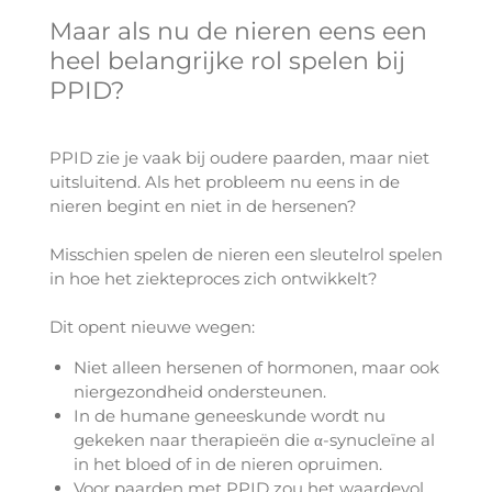
Maar als nu de nieren eens een
heel belangrijke rol spelen bij
PPID?
PPID zie je vaak bij oudere paarden, maar niet
uitsluitend. Als het probleem nu eens in de
nieren begint en niet in de hersenen?
Misschien spelen de nieren een sleutelrol spelen
in hoe het ziekteproces zich ontwikkelt?
Dit opent nieuwe wegen:
Niet alleen hersenen of hormonen, maar ook
niergezondheid ondersteunen.
In de humane geneeskunde wordt nu
gekeken naar therapieën die α-synucleïne al
in het bloed of in de nieren opruimen.
Voor paarden met PPID zou het waardevol