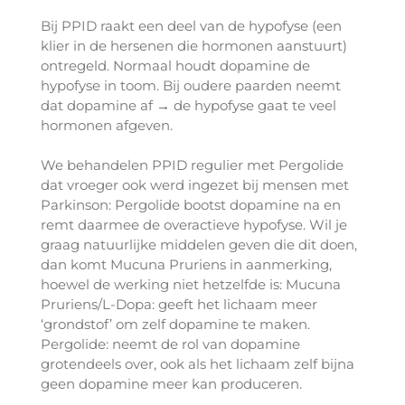
Bij PPID raakt een deel van de hypofyse (een
klier in de hersenen die hormonen aanstuurt)
ontregeld. Normaal houdt dopamine de
hypofyse in toom. Bij oudere paarden neemt
dat dopamine af → de hypofyse gaat te veel
hormonen afgeven.
We behandelen PPID regulier met Pergolide
dat vroeger ook werd ingezet bij mensen met
Parkinson: Pergolide bootst dopamine na en
remt daarmee de overactieve hypofyse. Wil je
graag natuurlijke middelen geven die dit doen,
dan komt Mucuna Pruriens in aanmerking,
hoewel de werking niet hetzelfde is: Mucuna
Pruriens/L-Dopa: geeft het lichaam meer
‘grondstof’ om zelf dopamine te maken.
Pergolide: neemt de rol van dopamine
grotendeels over, ook als het lichaam zelf bijna
geen dopamine meer kan produceren.