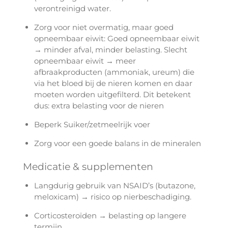
verontreinigd water.
Zorg voor niet overmatig, maar goed
opneembaar eiwit: Goed opneembaar eiwit
→ minder afval, minder belasting. Slecht
opneembaar eiwit → meer
afbraakproducten (ammoniak, ureum) die
via het bloed bij de nieren komen en daar
moeten worden uitgefilterd. Dit betekent
dus: extra belasting voor de nieren
Beperk Suiker/zetmeelrijk voer
Zorg voor een goede balans in de mineralen
Medicatie & supplementen
Langdurig gebruik van NSAID’s (butazone,
meloxicam) → risico op nierbeschadiging.
Corticosteroïden → belasting op langere
termijn.