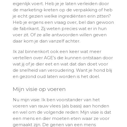
eigenlijk voert. Heb je je laten verleiden door
de marketing-kreten op de verpakking of heb
je echt gezien welke ingrediënten erin zitten?
Heb je ergens een vraag over, bel dan gewoon
de fabrikant. Zij weten precies wat er in hun
voer zit. Of ze alle antwoorden willen geven
daar kom je dan vanzelf achter.
Ik zal binnenkort ook een keer wat meer
vertellen over AGE’s die kunnen ontstaan door
wat jij of je dier eet en wat dat dan doet voor
de snelheid van veroudering. Want je hond blij
en gezond oud laten worden is het doel.
Mijn visie op voeren
Nu mijn visie: Ik ben voorstander van het
voeren van rauw vlees (als basis) aan honden
en wel om de volgende reden: Mijn visie is dat
een mens en dier moeten eten waar ze voor
gemaakt zijn. De genen van een mens