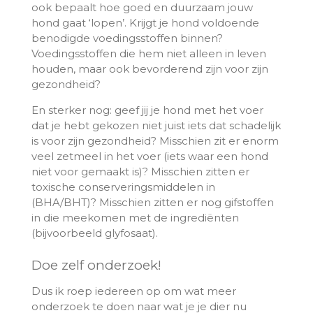
ook bepaalt hoe goed en duurzaam jouw
hond gaat ‘lopen’. Krijgt je hond voldoende
benodigde voedingsstoffen binnen?
Voedingsstoffen die hem niet alleen in leven
houden, maar ook bevorderend zijn voor zijn
gezondheid?
En sterker nog: geef jij je hond met het voer
dat je hebt gekozen niet juist iets dat schadelijk
is voor zijn gezondheid? Misschien zit er enorm
veel zetmeel in het voer (iets waar een hond
niet voor gemaakt is)? Misschien zitten er
toxische conserveringsmiddelen in
(BHA/BHT)? Misschien zitten er nog gifstoffen
in die meekomen met de ingrediënten
(bijvoorbeeld glyfosaat).
Doe zelf onderzoek!
Dus ik roep iedereen op om wat meer
onderzoek te doen naar wat je je dier nu