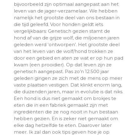
bijvoorbeeld zijn optimaal aangepast aan het
leven van de jager-verzamelaar. We hebben
namelijk het grootste deel van ons bestaan in
die tijd geleefd. Voor honden geldt iets
vergelijkbaars: Genetisch gezien stamt de
hond af van de grijze wolf, die miljoenen jaren
geleden werd ‘ontworpen’. Het grootste deel
van het leven van de wolf/hond trokken ze
door een gebied en aten ze wat er op hun pad
kwam (een prooidier). Op dat leven zijn ze
genetisch aangepast. Pas zo’n 12.500 jaar
geleden gingen ze zich met de mens op meer
vaste plaatsen vestigen. Dat klinkt enorm lang,
die duizenden jaren, maar in evolutie is dat niks.
Een hond is dus niet gemaakt om brokjes te
eten die in een fabriek gemaakt zijn met
ingrediënten die ze nog nooit in hun bestaan
hebben gezien. En is zeker niet gemaakt om
elke dag hetzelfde te eten. Daarover later
meer. Ik zal dan ook tips geven hoe je op